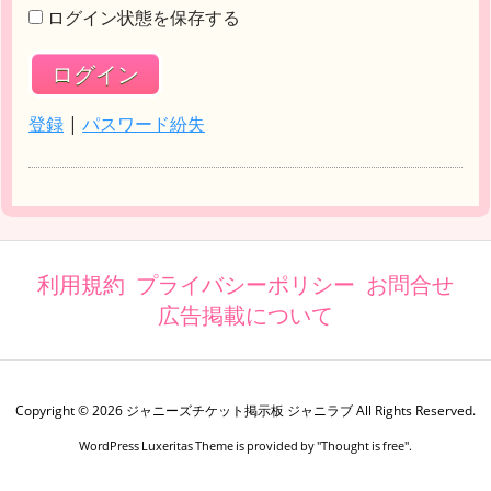
ログイン状態を保存する
登録
|
パスワード紛失
利用規約
プライバシーポリシー
お問合せ
広告掲載について
Copyright ©
2026
ジャニーズチケット掲示板 ジャニラブ
All Rights Reserved.
WordPress Luxeritas Theme is provided by "
Thought is free
".