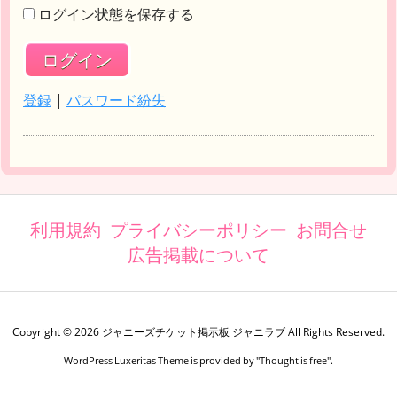
ログイン状態を保存する
登録
|
パスワード紛失
利用規約
プライバシーポリシー
お問合せ
広告掲載について
Copyright ©
2026
ジャニーズチケット掲示板 ジャニラブ
All Rights Reserved.
WordPress Luxeritas Theme is provided by "
Thought is free
".