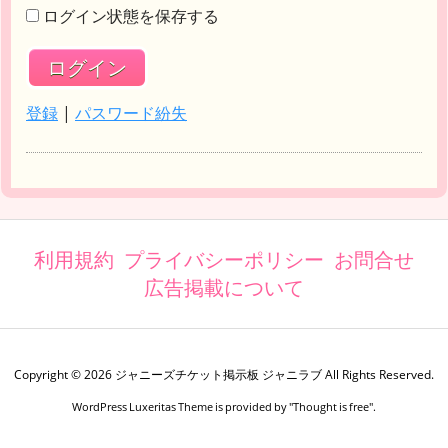
ログイン状態を保存する
登録
|
パスワード紛失
利用規約
プライバシーポリシー
お問合せ
広告掲載について
Copyright ©
2026
ジャニーズチケット掲示板 ジャニラブ
All Rights Reserved.
WordPress Luxeritas Theme is provided by "
Thought is free
".