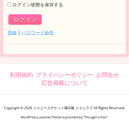
ログイン状態を保存する
登録
|
パスワード紛失
利用規約
プライバシーポリシー
お問合せ
広告掲載について
Copyright ©
2026
ジャニーズチケット掲示板 ジャニラブ
All Rights Reserved.
WordPress Luxeritas Theme is provided by "
Thought is free
".