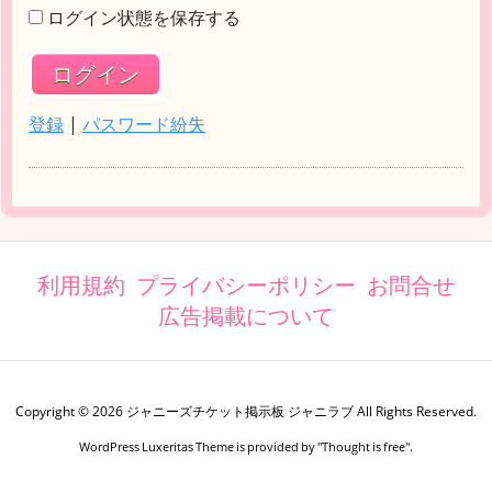
ログイン状態を保存する
登録
|
パスワード紛失
利用規約
プライバシーポリシー
お問合せ
広告掲載について
Copyright ©
2026
ジャニーズチケット掲示板 ジャニラブ
All Rights Reserved.
WordPress Luxeritas Theme is provided by "
Thought is free
".