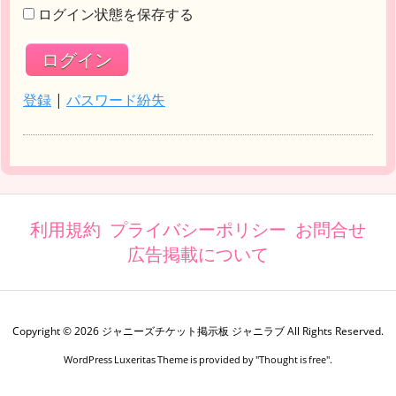
ログイン状態を保存する
登録
|
パスワード紛失
利用規約
プライバシーポリシー
お問合せ
広告掲載について
Copyright ©
2026
ジャニーズチケット掲示板 ジャニラブ
All Rights Reserved.
WordPress Luxeritas Theme is provided by "
Thought is free
".