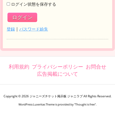
ログイン状態を保存する
登録
|
パスワード紛失
利用規約
プライバシーポリシー
お問合せ
広告掲載について
Copyright ©
2026
ジャニーズチケット掲示板 ジャニラブ
All Rights Reserved.
WordPress Luxeritas Theme is provided by "
Thought is free
".