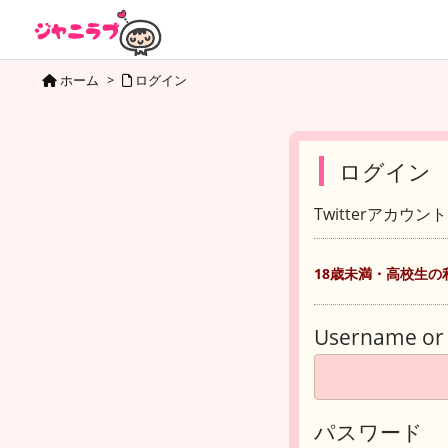
ホーム
>
ログイン
ログイン
Twitterアカウ
18歳未満・高校生の
Username or 
パスワード