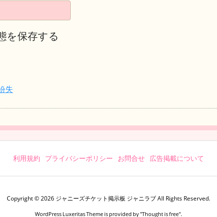
態を保存する
紛失
利用規約
プライバシーポリシー
お問合せ
広告掲載について
Copyright ©
2026
ジャニーズチケット掲示板 ジャニラブ
All Rights Reserved.
WordPress Luxeritas Theme is provided by "
Thought is free
".