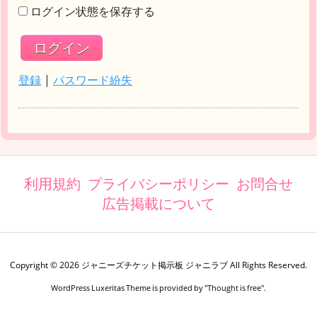
ログイン状態を保存する
登録
|
パスワード紛失
利用規約
プライバシーポリシー
お問合せ
広告掲載について
Copyright ©
2026
ジャニーズチケット掲示板 ジャニラブ
All Rights Reserved.
WordPress Luxeritas Theme is provided by "
Thought is free
".