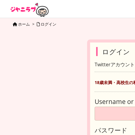
ホーム
>
ログイン
ログイン
Twitterアカウ
18歳未満・高校生の
Username or 
パスワード