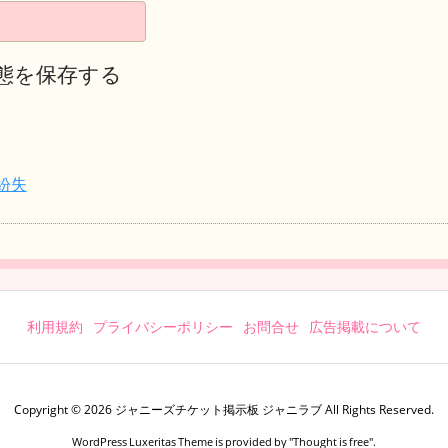
態を保存する
紛失
利用規約
プライバシーポリシー
お問合せ
広告掲載について
Copyright ©
2026
ジャニーズチケット掲示板 ジャニラブ
All Rights Reserved.
WordPress Luxeritas Theme is provided by "
Thought is free
".