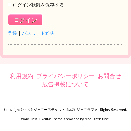
ログイン状態を保存する
登録
|
パスワード紛失
利用規約
プライバシーポリシー
お問合せ
広告掲載について
Copyright ©
2026
ジャニーズチケット掲示板 ジャニラブ
All Rights Reserved.
WordPress Luxeritas Theme is provided by "
Thought is free
".