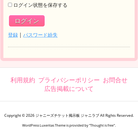
ログイン状態を保存する
登録
|
パスワード紛失
利用規約
プライバシーポリシー
お問合せ
広告掲載について
Copyright ©
2026
ジャニーズチケット掲示板 ジャニラブ
All Rights Reserved.
WordPress Luxeritas Theme is provided by "
Thought is free
".