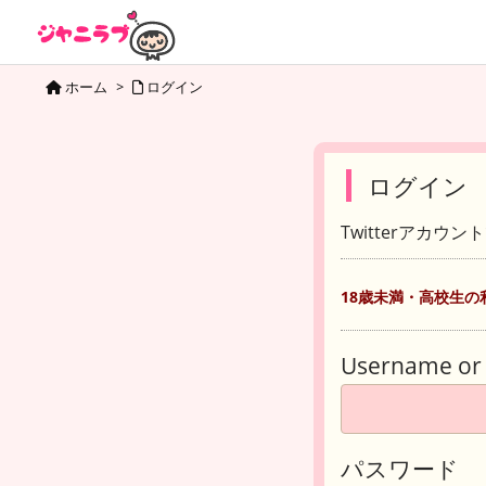
ホーム
>
ログイン
ログイン
Twitterアカウ
18歳未満・高校生の
Username or 
パスワード