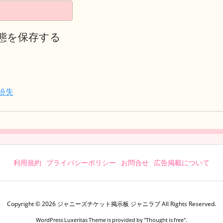
態を保存する
紛失
利用規約
プライバシーポリシー
お問合せ
広告掲載について
Copyright ©
2026
ジャニーズチケット掲示板 ジャニラブ
All Rights Reserved.
WordPress Luxeritas Theme is provided by "
Thought is free
".