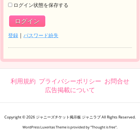
ログイン状態を保存する
登録
|
パスワード紛失
利用規約
プライバシーポリシー
お問合せ
広告掲載について
Copyright ©
2026
ジャニーズチケット掲示板 ジャニラブ
All Rights Reserved.
WordPress Luxeritas Theme is provided by "
Thought is free
".