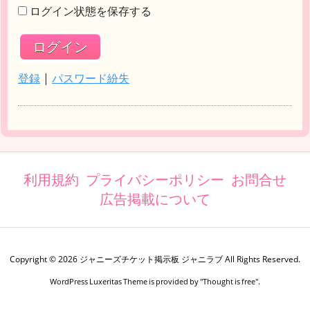
ログイン状態を保存する
登録
|
パスワード紛失
利用規約
プライバシーポリシー
お問合せ
広告掲載について
Copyright ©
2026
ジャニーズチケット掲示板 ジャニラブ
All Rights Reserved.
WordPress Luxeritas Theme is provided by "
Thought is free
".