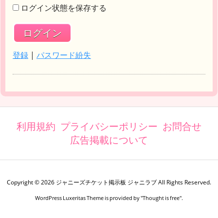
ログイン状態を保存する
登録
|
パスワード紛失
利用規約
プライバシーポリシー
お問合せ
広告掲載について
Copyright ©
2026
ジャニーズチケット掲示板 ジャニラブ
All Rights Reserved.
WordPress Luxeritas Theme is provided by "
Thought is free
".