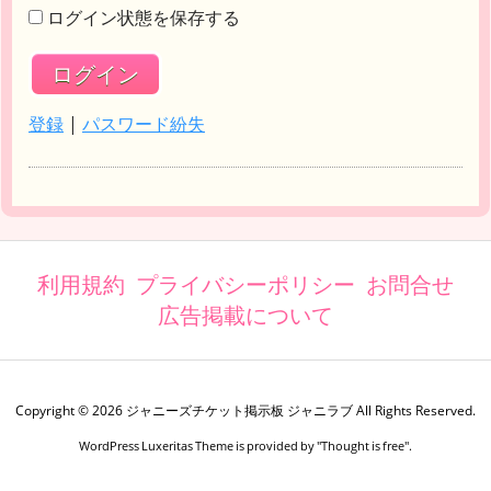
ログイン状態を保存する
登録
|
パスワード紛失
利用規約
プライバシーポリシー
お問合せ
広告掲載について
Copyright ©
2026
ジャニーズチケット掲示板 ジャニラブ
All Rights Reserved.
WordPress Luxeritas Theme is provided by "
Thought is free
".