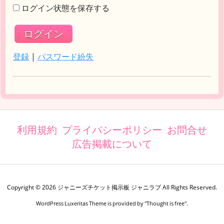
ログイン状態を保存する
登録
|
パスワード紛失
利用規約
プライバシーポリシー
お問合せ
広告掲載について
Copyright ©
2026
ジャニーズチケット掲示板 ジャニラブ
All Rights Reserved.
WordPress Luxeritas Theme is provided by "
Thought is free
".