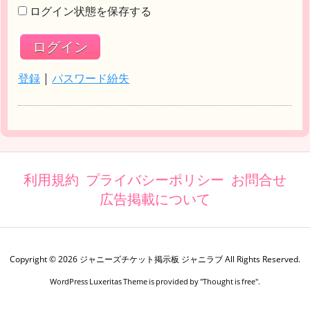
ログイン状態を保存する
登録
|
パスワード紛失
利用規約
プライバシーポリシー
お問合せ
広告掲載について
Copyright ©
2026
ジャニーズチケット掲示板 ジャニラブ
All Rights Reserved.
WordPress Luxeritas Theme is provided by "
Thought is free
".