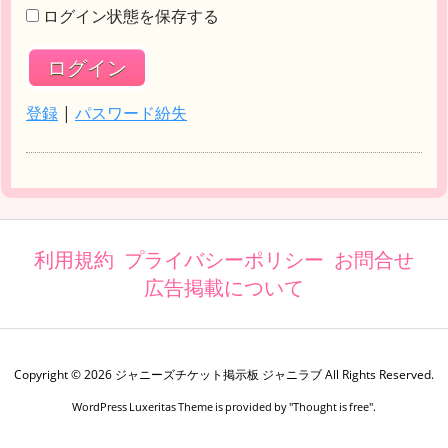
ログイン状態を保存する
登録
|
パスワード紛失
利用規約
プライバシーポリシー
お問合せ
広告掲載について
Copyright ©
2026
ジャニーズチケット掲示板 ジャニラブ
All Rights Reserved.
WordPress Luxeritas Theme is provided by "
Thought is free
".