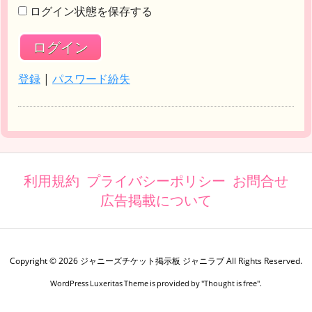
ログイン状態を保存する
登録
|
パスワード紛失
利用規約
プライバシーポリシー
お問合せ
広告掲載について
Copyright ©
2026
ジャニーズチケット掲示板 ジャニラブ
All Rights Reserved.
WordPress Luxeritas Theme is provided by "
Thought is free
".