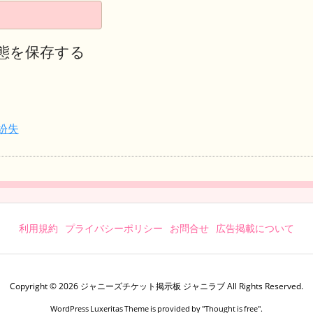
態を保存する
紛失
利用規約
プライバシーポリシー
お問合せ
広告掲載について
Copyright ©
2026
ジャニーズチケット掲示板 ジャニラブ
All Rights Reserved.
WordPress Luxeritas Theme is provided by "
Thought is free
".