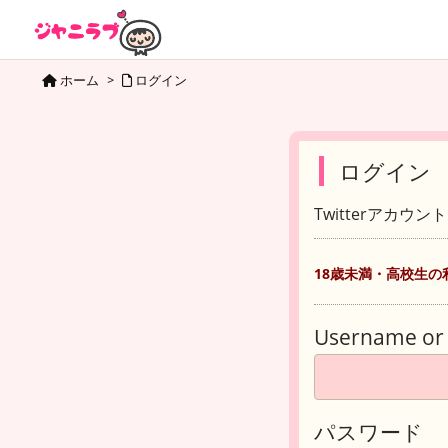
ホーム
>
ログイン
ログイン
Twitterアカウ
18歳未満・高校生の
Username or 
パスワード