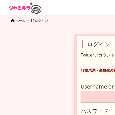
ホーム
>
ログイン
ログイン
Twitterアカウ
18歳未満・高校生の
Username or 
パスワード