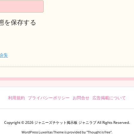
態を保存する
紛失
利用規約
プライバシーポリシー
お問合せ
広告掲載について
Copyright ©
2026
ジャニーズチケット掲示板 ジャニラブ
All Rights Reserved.
WordPress Luxeritas Theme is provided by "
Thought is free
".