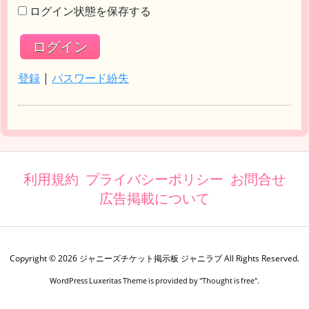
ログイン状態を保存する
登録
|
パスワード紛失
利用規約
プライバシーポリシー
お問合せ
広告掲載について
Copyright ©
2026
ジャニーズチケット掲示板 ジャニラブ
All Rights Reserved.
WordPress Luxeritas Theme is provided by "
Thought is free
".