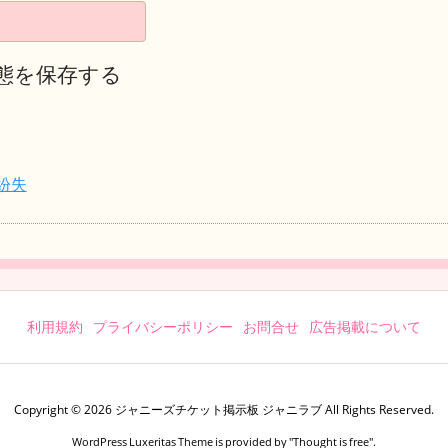
態を保存する
紛失
利用規約
プライバシーポリシー
お問合せ
広告掲載について
Copyright ©
2026
ジャニーズチケット掲示板 ジャニラブ
All Rights Reserved.
WordPress Luxeritas Theme is provided by "
Thought is free
".