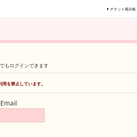
チケット掲示板
ントでもログインできます
利用を禁止しています。
Email