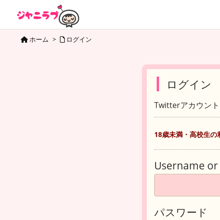
ホーム
>
ログイン
ログイン
Twitterアカウ
18歳未満・高校生の
Username or 
パスワード