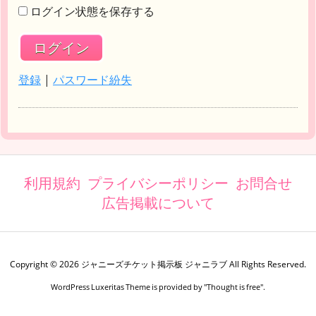
ログイン状態を保存する
登録
|
パスワード紛失
利用規約
プライバシーポリシー
お問合せ
広告掲載について
Copyright ©
2026
ジャニーズチケット掲示板 ジャニラブ
All Rights Reserved.
WordPress Luxeritas Theme is provided by "
Thought is free
".