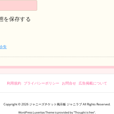
態を保存する
紛失
利用規約
プライバシーポリシー
お問合せ
広告掲載について
Copyright ©
2026
ジャニーズチケット掲示板 ジャニラブ
All Rights Reserved.
WordPress Luxeritas Theme is provided by "
Thought is free
".