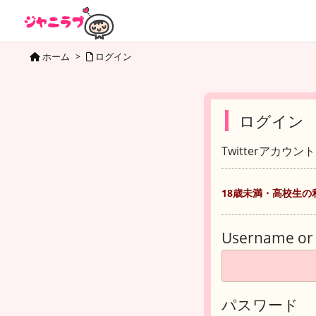
ホーム
>
ログイン
ログイン
Twitterアカウ
18歳未満・高校生の
Username or 
パスワード