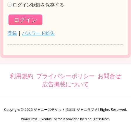
ログイン状態を保存する
登録
|
パスワード紛失
利用規約
プライバシーポリシー
お問合せ
広告掲載について
Copyright ©
2026
ジャニーズチケット掲示板 ジャニラブ
All Rights Reserved.
WordPress Luxeritas Theme is provided by "
Thought is free
".