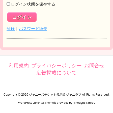
ログイン状態を保存する
登録
|
パスワード紛失
利用規約
プライバシーポリシー
お問合せ
広告掲載について
Copyright ©
2026
ジャニーズチケット掲示板 ジャニラブ
All Rights Reserved.
WordPress Luxeritas Theme is provided by "
Thought is free
".