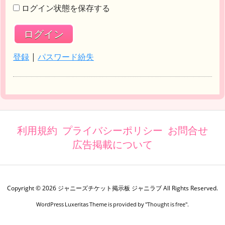
ログイン状態を保存する
登録
|
パスワード紛失
利用規約
プライバシーポリシー
お問合せ
広告掲載について
Copyright ©
2026
ジャニーズチケット掲示板 ジャニラブ
All Rights Reserved.
WordPress Luxeritas Theme is provided by "
Thought is free
".