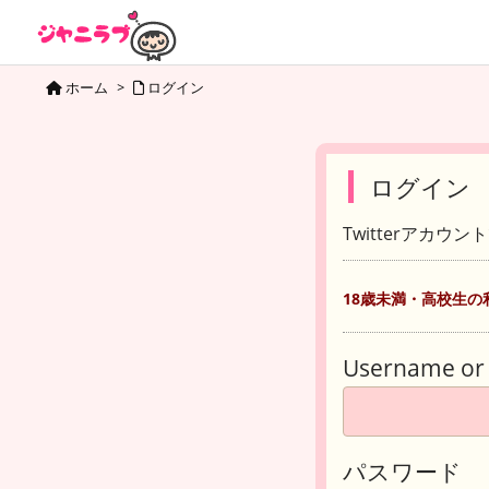
ホーム
>
ログイン
ログイン
Twitterアカウ
18歳未満・高校生の
Username or 
パスワード