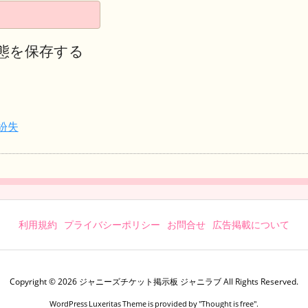
態を保存する
紛失
利用規約
プライバシーポリシー
お問合せ
広告掲載について
Copyright ©
2026
ジャニーズチケット掲示板 ジャニラブ
All Rights Reserved.
WordPress Luxeritas Theme is provided by "
Thought is free
".