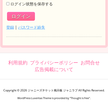
ログイン状態を保存する
登録
|
パスワード紛失
利用規約
プライバシーポリシー
お問合せ
広告掲載について
Copyright ©
2026
ジャニーズチケット掲示板 ジャニラブ
All Rights Reserved.
WordPress Luxeritas Theme is provided by "
Thought is free
".