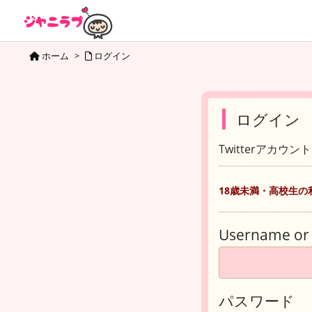
ホーム
>
ログイン
ログイン
Twitterアカウ
18歳未満・高校生の
Username or 
パスワード