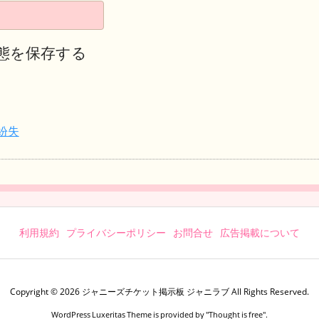
態を保存する
紛失
利用規約
プライバシーポリシー
お問合せ
広告掲載について
Copyright ©
2026
ジャニーズチケット掲示板 ジャニラブ
All Rights Reserved.
WordPress Luxeritas Theme is provided by "
Thought is free
".