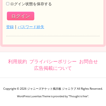
ログイン状態を保存する
登録
|
パスワード紛失
利用規約
プライバシーポリシー
お問合せ
広告掲載について
Copyright ©
2026
ジャニーズチケット掲示板 ジャニラブ
All Rights Reserved.
WordPress Luxeritas Theme is provided by "
Thought is free
".