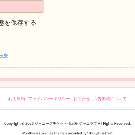
態を保存する
紛失
利用規約
プライバシーポリシー
お問合せ
広告掲載について
Copyright ©
2026
ジャニーズチケット掲示板 ジャニラブ
All Rights Reserved.
WordPress Luxeritas Theme is provided by "
Thought is free
".