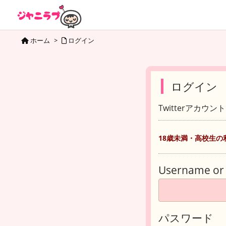
ホーム
>
ログイン
ログイン
Twitterアカウ
18歳未満・高校生の
Username or 
パスワード