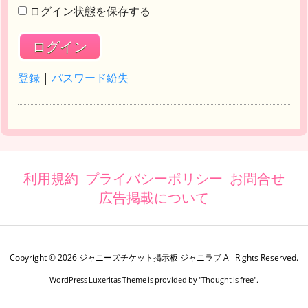
ログイン状態を保存する
登録
|
パスワード紛失
利用規約
プライバシーポリシー
お問合せ
広告掲載について
Copyright ©
2026
ジャニーズチケット掲示板 ジャニラブ
All Rights Reserved.
WordPress Luxeritas Theme is provided by "
Thought is free
".