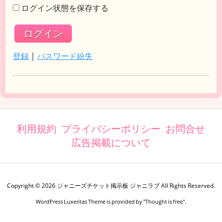
ログイン状態を保存する
登録
|
パスワード紛失
利用規約
プライバシーポリシー
お問合せ
広告掲載について
Copyright ©
2026
ジャニーズチケット掲示板 ジャニラブ
All Rights Reserved.
WordPress Luxeritas Theme is provided by "
Thought is free
".