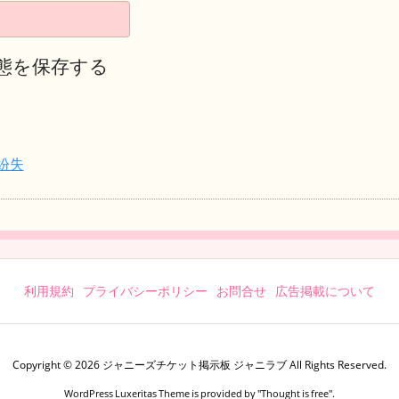
態を保存する
紛失
利用規約
プライバシーポリシー
お問合せ
広告掲載について
Copyright ©
2026
ジャニーズチケット掲示板 ジャニラブ
All Rights Reserved.
WordPress Luxeritas Theme is provided by "
Thought is free
".