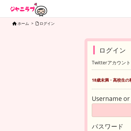
ホーム
>
ログイン
ログイン
Twitterアカウ
18歳未満・高校生の
Username or 
パスワード