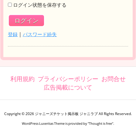
ログイン状態を保存する
登録
|
パスワード紛失
利用規約
プライバシーポリシー
お問合せ
広告掲載について
Copyright ©
2026
ジャニーズチケット掲示板 ジャニラブ
All Rights Reserved.
WordPress Luxeritas Theme is provided by "
Thought is free
".