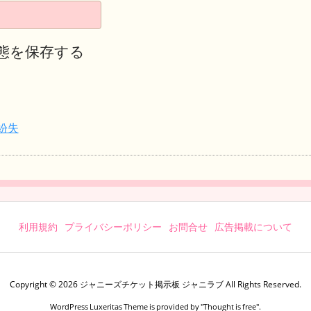
態を保存する
紛失
利用規約
プライバシーポリシー
お問合せ
広告掲載について
Copyright ©
2026
ジャニーズチケット掲示板 ジャニラブ
All Rights Reserved.
WordPress Luxeritas Theme is provided by "
Thought is free
".