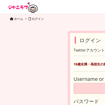
ホーム
>
ログイン
ログイン
Twitterアカウ
18歳未満・高校生の
Username or 
パスワード