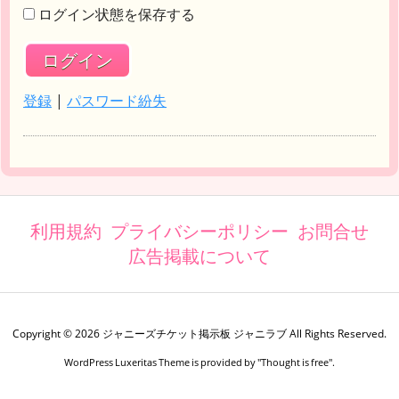
ログイン状態を保存する
登録
|
パスワード紛失
利用規約
プライバシーポリシー
お問合せ
広告掲載について
Copyright ©
2026
ジャニーズチケット掲示板 ジャニラブ
All Rights Reserved.
WordPress Luxeritas Theme is provided by "
Thought is free
".