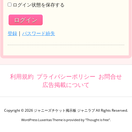
ログイン状態を保存する
登録
|
パスワード紛失
利用規約
プライバシーポリシー
お問合せ
広告掲載について
Copyright ©
2026
ジャニーズチケット掲示板 ジャニラブ
All Rights Reserved.
WordPress Luxeritas Theme is provided by "
Thought is free
".