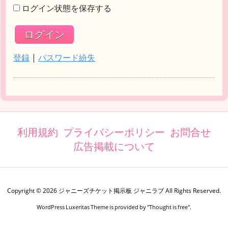
ログイン状態を保存する
登録
|
パスワード紛失
利用規約
プライバシーポリシー
お問合せ
広告掲載について
Copyright ©
2026
ジャニーズチケット掲示板 ジャニラブ
All Rights Reserved.
WordPress Luxeritas Theme is provided by "
Thought is free
".