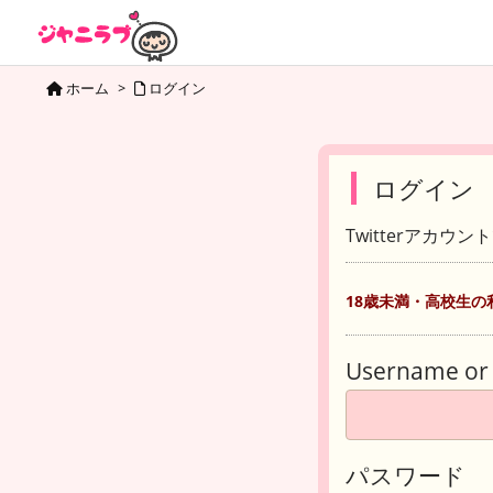
ホーム
>
ログイン
ログイン
Twitterアカウ
18歳未満・高校生の
Username or 
パスワード