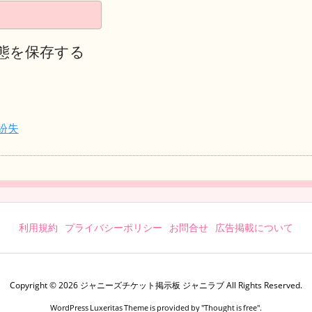
態を保存する
紛失
利用規約
プライバシーポリシー
お問合せ
広告掲載について
Copyright ©
2026
ジャニーズチケット掲示板 ジャニラブ
All Rights Reserved.
WordPress Luxeritas Theme is provided by "
Thought is free
".