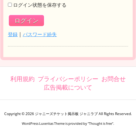
ログイン状態を保存する
登録
|
パスワード紛失
利用規約
プライバシーポリシー
お問合せ
広告掲載について
Copyright ©
2026
ジャニーズチケット掲示板 ジャニラブ
All Rights Reserved.
WordPress Luxeritas Theme is provided by "
Thought is free
".